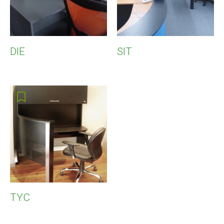
DIE
SIT
TYC