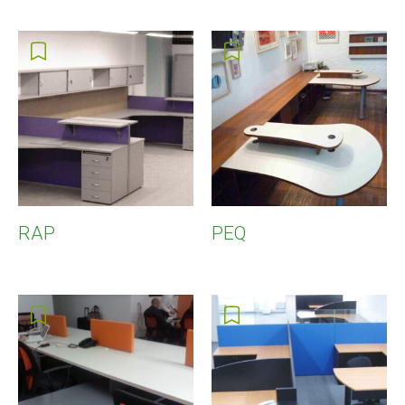
RAP
PEQ