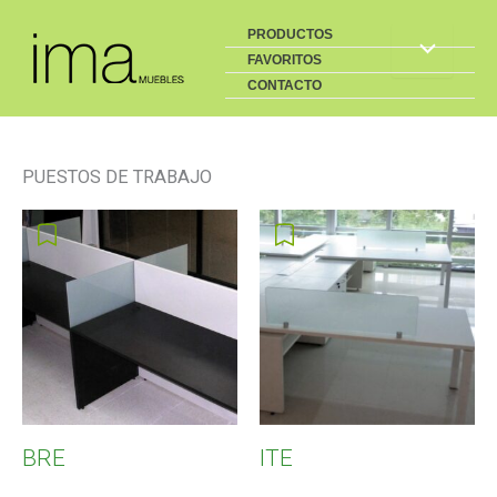
Buscar
Ir
PRODUCTOS
al
FAVORITOS
contenido
CONTACTO
PUESTOS DE TRABAJO
BRE
ITE