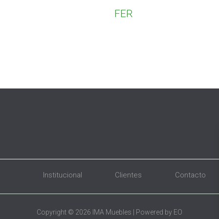
FER
Institucional
Clientes
Contacto
Copyright © 2026 IMA Muebles | Powered by EO