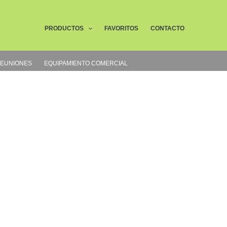
Buscar
PRODUCTOS
FAVORITOS
CONTACTO
REUNIONES
EQUIPAMIENTO COMERCIAL