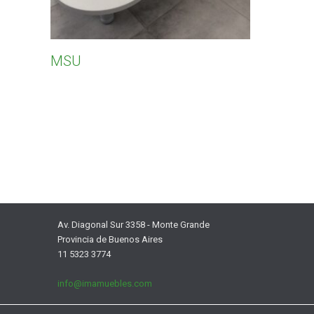
MSU
Av. Diagonal Sur 3358 - Monte Grande
Provincia de Buenos Aires
11 5323 3774
info@imamuebles.com