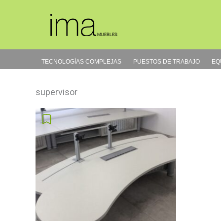
Ir
al
contenido
TECNOLOGÍAS COMPLEJAS
PUESTOS DE TRABAJO
EQ
supervisor