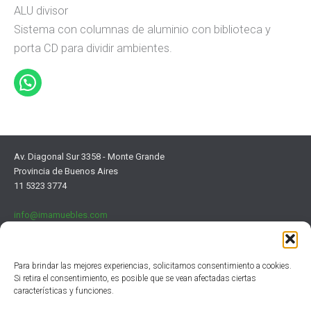
ALU divisor
Sistema con columnas de aluminio con biblioteca y
porta CD para dividir ambientes.
Av. Diagonal Sur 3358 - Monte Grande
Provincia de Buenos Aires
11 5323 3774
info@imamuebles.com
Para brindar las mejores experiencias, solicitamos consentimiento a cookies.
Si retira el consentimiento, es posible que se vean afectadas ciertas
características y funciones.
Institucional