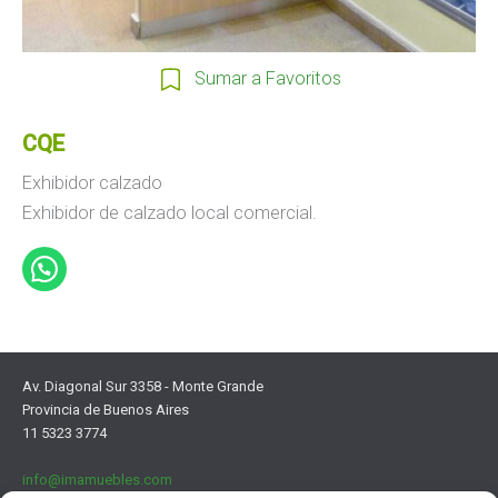
Sumar a Favoritos
CQE
Exhibidor calzado
Exhibidor de calzado local comercial.
Av. Diagonal Sur 3358 - Monte Grande
Provincia de Buenos Aires
11 5323 3774
info@imamuebles.com