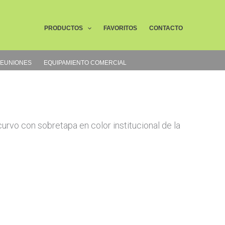
Buscar
PRODUCTOS
FAVORITOS
CONTACTO
REUNIONES
EQUIPAMIENTO COMERCIAL
rvo con sobretapa en color institucional de la