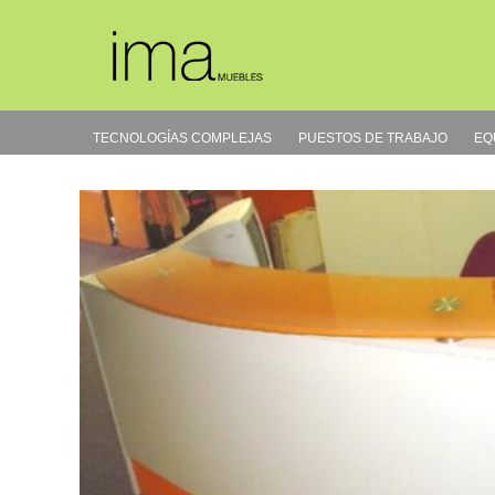
Ir
al
contenido
TECNOLOGÍAS COMPLEJAS
PUESTOS DE TRABAJO
EQ