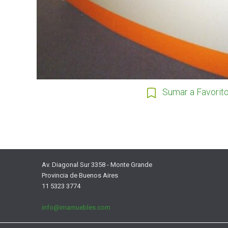
Sumar a Favorit
Av. Diagonal Sur 3358 - Monte Grande
Provincia de Buenos Aires
11 5323 3774
info@imamuebles.com