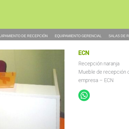
UIPAMIENTO DE RECEPCIÓN
EQUIPAMIENTO GERENCIAL
SALAS DE 
ECN
Recepción naranja
Mueble de recepción cu
empresa – ECN