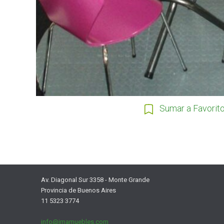
Sumar a Favorit
Av. Diagonal Sur 3358 - Monte Grande
Provincia de Buenos Aires
11 5323 3774
info@imamuebles.com