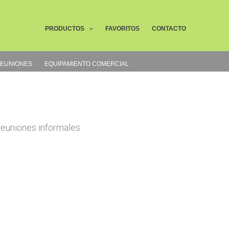
Buscar
PRODUCTOS
FAVORITOS
CONTACTO
REUNIONES
EQUIPAMIENTO COMERCIAL
euniones informales.