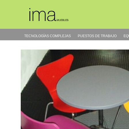
Ir
al
contenido
TECNOLOGÍAS COMPLEJAS
PUESTOS DE TRABAJO
EQ