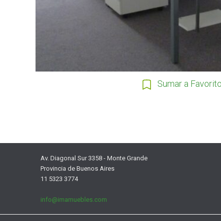
Sumar a Favorit
Av. Diagonal Sur 3358 - Monte Grande
Provincia de Buenos Aires
11 5323 3774
info@imamuebles.com