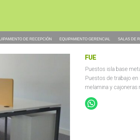
UIPAMIENTO DE RECEPCIÓN
EQUIPAMIENTO GERENCIAL
SALAS DE 
FUE
Puestos isla base metá
Puestos de trabajo en 
melamina y cajoneras r