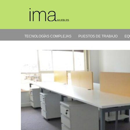
Ir
al
contenido
TECNOLOGÍAS COMPLEJAS
PUESTOS DE TRABAJO
EQ