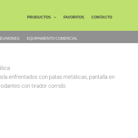
Buscar
PRODUCTOS
FAVORITOS
CONTACTO
REUNIONES
EQUIPAMIENTO COMERCIAL
lica
isla enfrentados con patas metálicas, pantalla en
odantes con tirador corrido.