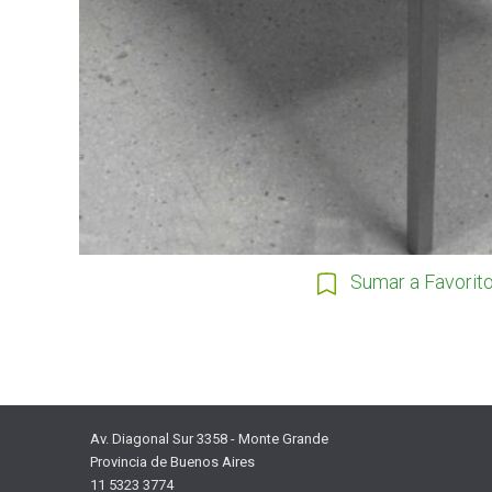
Sumar a Favorit
Av. Diagonal Sur 3358 - Monte Grande
Provincia de Buenos Aires
11 5323 3774