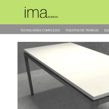
Ir
al
contenido
TECNOLOGÍAS COMPLEJAS
PUESTOS DE TRABAJO
EQ