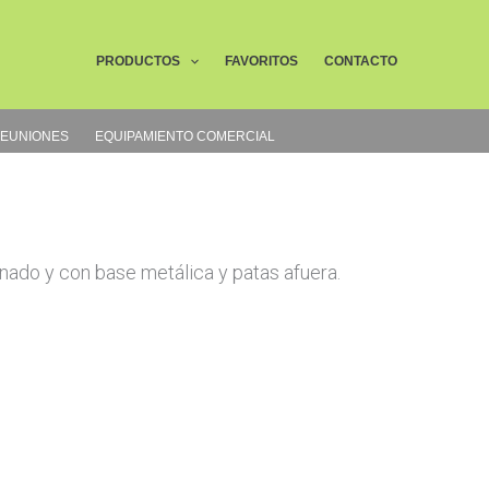
Buscar
PRODUCTOS
FAVORITOS
CONTACTO
REUNIONES
EQUIPAMIENTO COMERCIAL
ado y con base metálica y patas afuera.