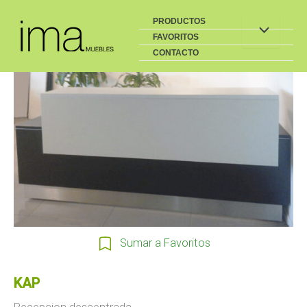
Buscar
Ir
PRODUCTOS
al
FAVORITOS
contenido
CONTACTO
Sumar a Favoritos
KAP