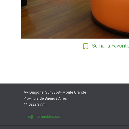
Sumar a Favorit
Av. Diagonal Sur 3358 - Monte Grande
Provincia de Buenos Aires
11 5323 3774
info@imamuebles.com