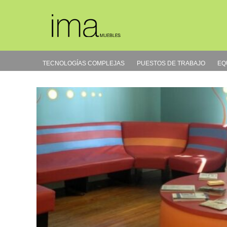
Ir
al
contenido
TECNOLOGÍAS COMPLEJAS
PUESTOS DE TRABAJO
EQ