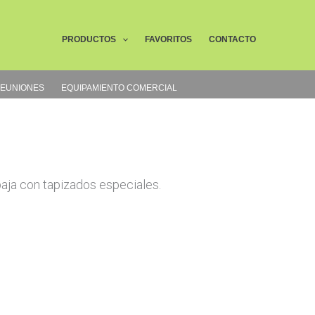
Buscar
PRODUCTOS
FAVORITOS
CONTACTO
REUNIONES
EQUIPAMIENTO COMERCIAL
baja con tapizados especiales.