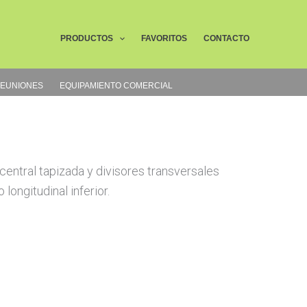
Buscar
PRODUCTOS
FAVORITOS
CONTACTO
REUNIONES
EQUIPAMIENTO COMERCIAL
central tapizada y divisores transversales
longitudinal inferior.