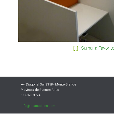
Sumar a Favorit
Av. Diagonal Sur 3358 - Monte Grande
Provincia de Buenos Aires
11 5323 3774
info@imamuebles.com