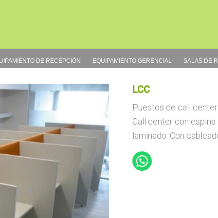
UIPAMIENTO DE RECEPCIÓN
EQUIPAMIENTO GERENCIAL
SALAS DE 
LCC
Puestos de call center
Call center con espina 
laminado. Con cableado 