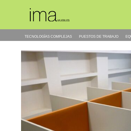
Ir
al
contenido
TECNOLOGÍAS COMPLEJAS
PUESTOS DE TRABAJO
EQ