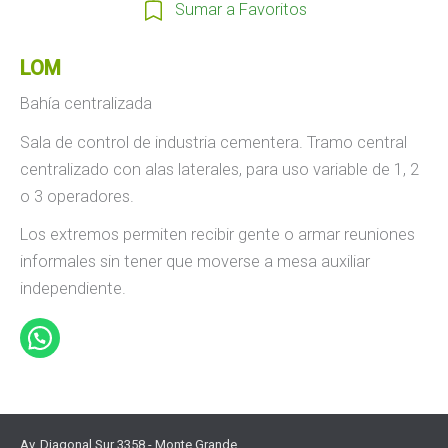
Sumar a Favoritos
LOM
Bahía centralizada
Sala de control de industria cementera. Tramo central
centralizado con alas laterales, para uso variable de 1, 2
o 3 operadores.
Los extremos permiten recibir gente o armar reuniones
informales sin tener que moverse a mesa auxiliar
independiente.
Av. Diagonal Sur 3358 - Monte Grande