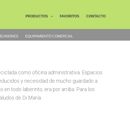
Buscar
PRODUCTOS
FAVORITOS
CONTACTO
REUNIONES
EQUIPAMIENTO COMERCIAL
eciclada como oficina administrativa. Espacios
educidos y necesidad de mucho guardado a
en todo laberinto, era por arriba. Para los
aludos de Di María.