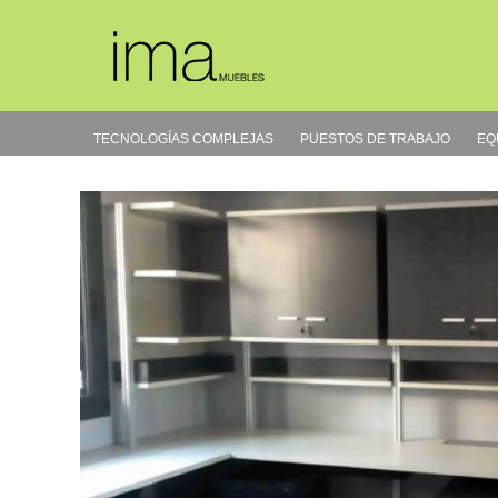
Ir
al
contenido
TECNOLOGÍAS COMPLEJAS
PUESTOS DE TRABAJO
EQ