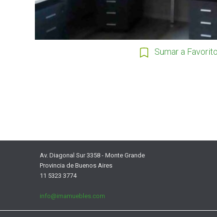
Sumar a Favorit
Av. Diagonal Sur 3358 - Monte Grande
Provincia de Buenos Aires
11 5323 3774
info@imamuebles.com