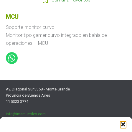
MCU
Soporte monitor curvo
Monitor tipo gamer curvo integrado en bahía de
operaciones – MCU
Av. Diagonal Sur 3358 - Monte Grande
Provincia de Buenos Aires
11 5323 3774
info@imamuebles.com