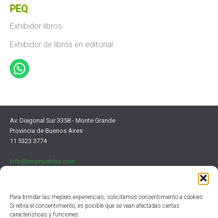
PEQ
Exhibidor libros
Exhibidor de libros en editorial.
Av. Diagonal Sur 3358 - Monte Grande
Provincia de Buenos Aires
11 5323 3774
info@imamuebles.com
Para brindar las mejores experiencias, solicitamos consentimiento a cookies.
Si retira el consentimiento, es posible que se vean afectadas ciertas
características y funciones.