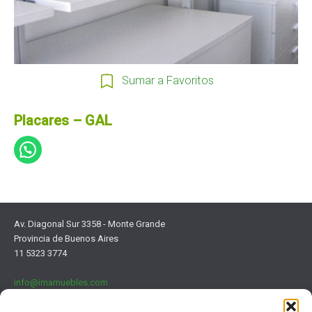
Sumar a Favoritos
Placares – GAL
Av. Diagonal Sur 3358 - Monte Grande
Provincia de Buenos Aires
11 5323 3774
info@imamuebles.com