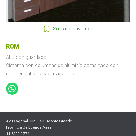
Sumar a Favoritos
ROM
ALU con guardado
Sistema con columnas de aluminio combinado con
cajonera, abierto y cerrado parcial.
Av. Diagonal Sur 3358 - Monte Grande
Provincia de Buenos Aires
11 5323 3774