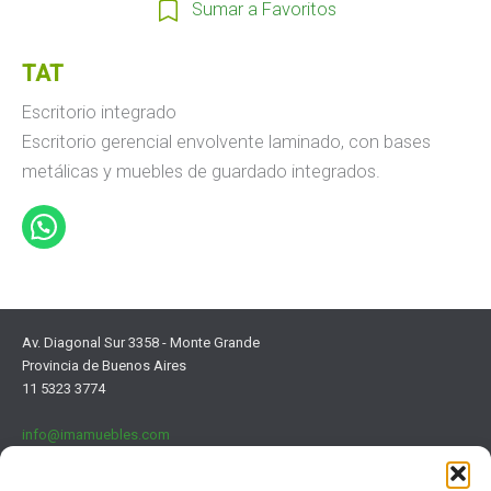
Sumar a Favoritos
TAT
Escritorio integrado
Escritorio gerencial envolvente laminado, con bases
metálicas y muebles de guardado integrados.
Av. Diagonal Sur 3358 - Monte Grande
Provincia de Buenos Aires
11 5323 3774
info@imamuebles.com