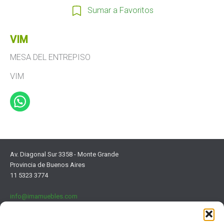
Sumar a Favoritos
VIM
MESA DEL ENTREPISO
VIM
Av. Diagonal Sur 3358 - Monte Grande
Provincia de Buenos Aires
11 5323 3774
info@imamuebles.com