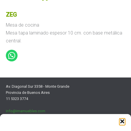
ZEG
Mesa de cocina
Mesa tapa laminado espesor 10 cm. con base metálica
central.
Av. Diagonal Sur 3358 - Monte Grande
Provincia de Buenos Aires
11 5323 3774
info@imamuebles.com