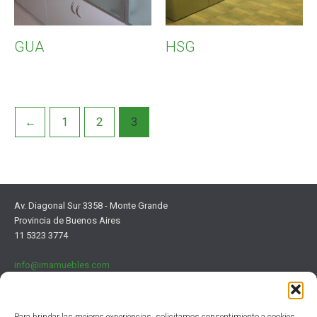
GUA
HSG
←
1
2
3
Av. Diagonal Sur 3358 - Monte Grande
Provincia de Buenos Aires
11 5323 3774
info@imamuebles.com
Para brindar las mejores experiencias, solicitamos consentimiento a cookies.