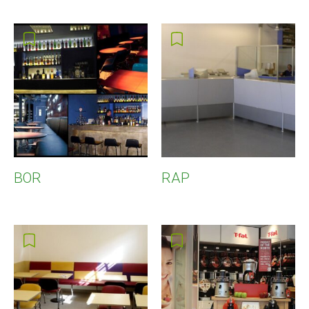
BOR
RAP