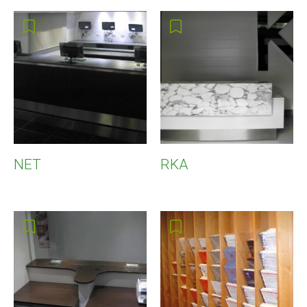
NET
RKA