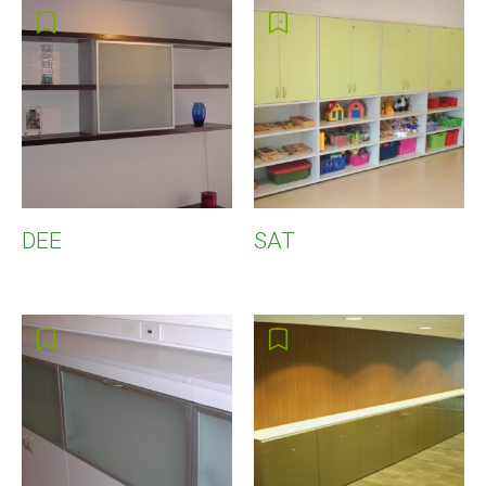
DEE
SAT